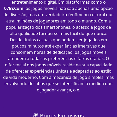
entretenimento digital. Em plataformas como o
07Br.Com
, os jogos móveis não são apenas uma opção
de diversão, mas um verdadeiro fenômeno cultural que
atrai milhões de jogadores em todo o mundo. Com a
popularização dos smartphones, o acesso a jogos de
alta qualidade tornou-se mais fácil do que nunca.
Desde títulos casuais que podem ser jogados em
poucos minutos até experiências imersivas que
consomem horas de dedicação, os jogos móveis
atendem a todas as preferências e faixas etárias. O
diferencial dos jogos móveis reside na sua capacidade
de oferecer experiências únicas e adaptadas ao estilo
de vida moderno. Com a mecânica de jogo simples, mas
envolvendo desafios que se intensificam à medida que
o jogador avança, o e.
🎁 Bônus Exclusivos