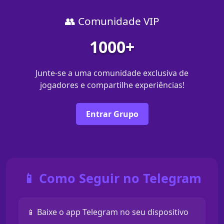
👥 Comunidade VIP
1000+
Junte-se a uma comunidade exclusiva de
jogadores e compartilhe experiências!
Entrar Grupo
📱 Como Seguir no Telegram
📱 Baixe o app Telegram no seu dispositivo