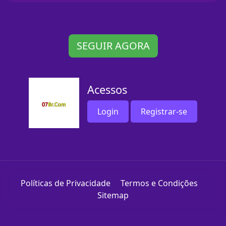
SEGUIR AGORA
Acessos
Login
Registrar-se
Políticas de Privacidade
Termos e Condições
Sitemap