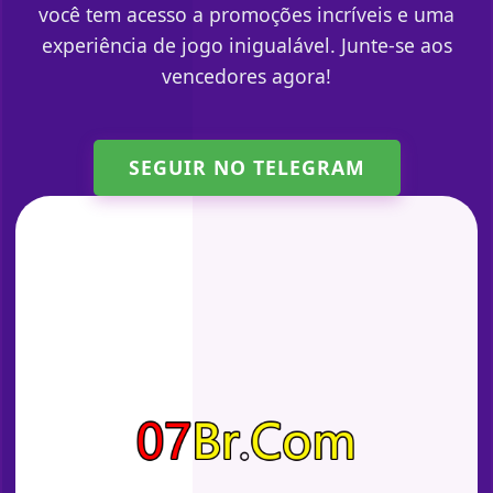
você tem acesso a promoções incríveis e uma
experiência de jogo inigualável. Junte-se aos
vencedores agora!
SEGUIR NO TELEGRAM