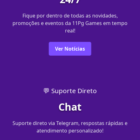
Fique por dentro de todas as novidades,
promoções e eventos da 11Pg Games em tempo
real!
Ver Notícias
💬 Suporte Direto
Chat
Suporte direto via Telegram, respostas rápidas e
atendimento personalizado!