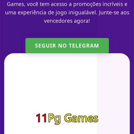
Games, você tem acesso a promoções incríveis e
uma experiência de jogo inigualável. Junte-se aos
vencedores agora!
SEGUIR NO TELEGRAM