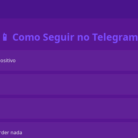
📱 Como Seguir no Telegram
ositivo
erder nada