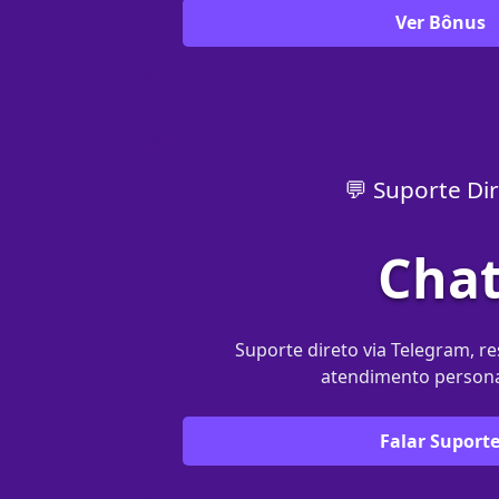
Ver Bônus
💬 Suporte Di
Cha
Suporte direto via Telegram, r
atendimento persona
Falar Suport