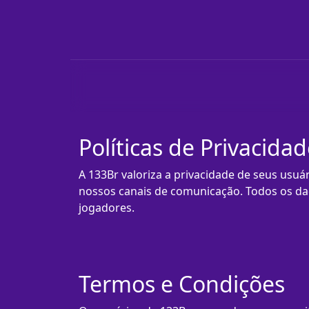
Políticas de Privacida
A 133Br valoriza a privacidade de seus usu
nossos canais de comunicação. Todos os dad
jogadores.
Termos e Condições