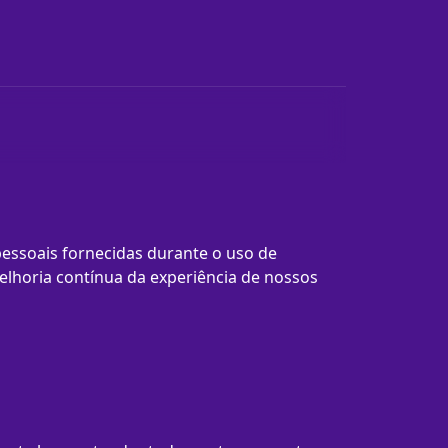
pessoais fornecidas durante o uso de
elhoria contínua da experiência de nossos