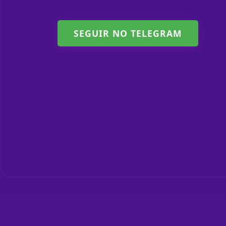
SEGUIR NO TELEGRAM