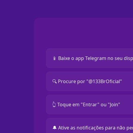
📱 Baixe o app Telegram no seu disp
🔍 Procure por "@133BrOficial"
👆 Toque em "Entrar" ou "Join"
🔔 Ative as notificações para não p