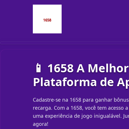
📱 1658 A Melhor
Plataforma de A
Cadastre-se na 1658 para ganhar bônus
recarga. Com a 1658, você tem acesso a
uma experiência de jogo inigualável. J
agora!