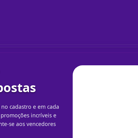
postas
 no cadastro e em cada
 promoções incríveis e
unte-se aos vencedores