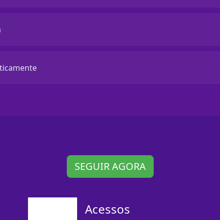
a
aticamente
SEGUIR AGORA
Acessos