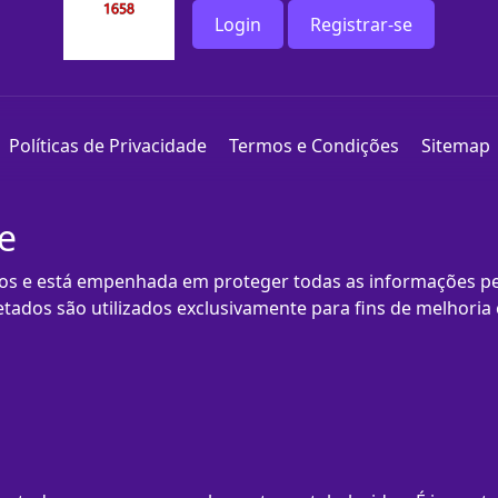
Login
Registrar-se
Políticas de Privacidade
Termos e Condições
Sitemap
de
rios e está empenhada em proteger todas as informações p
tados são utilizados exclusivamente para fins de melhoria