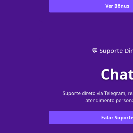
Ver Bônus
💬 Suporte Di
Cha
Suporte direto via Telegram, r
atendimento persona
Falar Suport