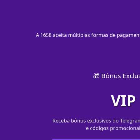
A 1658 aceita múltiplas formas de pagament
🎁 Bônus Exclu
VIP
Receba bônus exclusivos do Telegra
e códigos promocionai