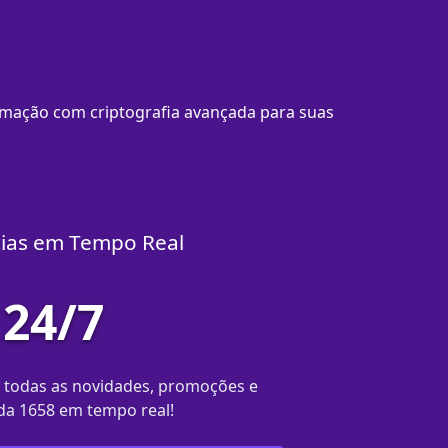
ormação com criptografia avançada para suas
cias em Tempo Real
24/7
e todas as novidades, promoções e
da 1658 em tempo real!