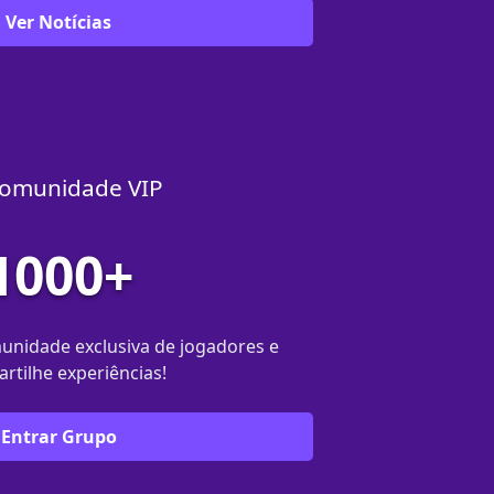
Ver Notícias
Comunidade VIP
1000+
unidade exclusiva de jogadores e
rtilhe experiências!
Entrar Grupo