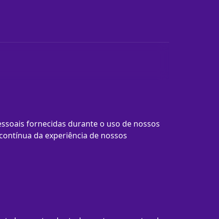
essoais fornecidas durante o uso de nossos
 contínua da experiência de nossos