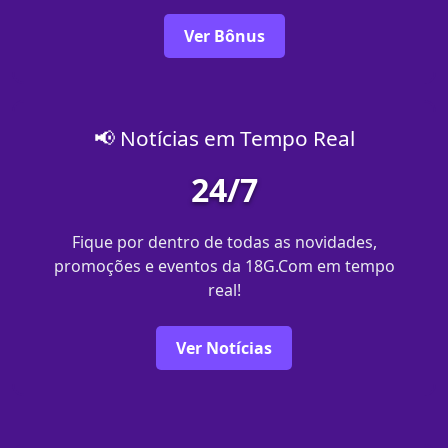
Ver Bônus
📢 Notícias em Tempo Real
24/7
Fique por dentro de todas as novidades,
promoções e eventos da 18G.Com em tempo
real!
Ver Notícias