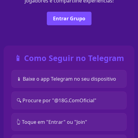
jogadores e compartilhe experiências!
Entrar Grupo
📱 Como Seguir no Telegram
📱 Baixe o app Telegram no seu dispositivo
🔍 Procure por "@18G.ComOficial"
👆 Toque em "Entrar" ou "Join"