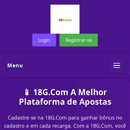
Login
Registrar-se
Menu
📱 18G.Com A Melhor
Plataforma de Apostas
Cadastre-se na 18G.Com para ganhar bônus no
cadastro e em cada recarga. Com a 18G.Com, você