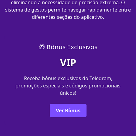
eliminando a necessidade de precisão extrema. O
sistema de gestos permite navegar rapidamente entre
diferentes seções do aplicativo.
🎁 Bônus Exclusivos
VIP
Receba bônus exclusivos do Telegram,
promoções especiais e códigos promocionais
únicos!
Ver Bônus