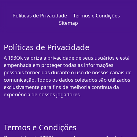
Políticas de Privacidade
Termos e Condições
Sitemap
Políticas de Privacidade
A 193Ok valoriza a privacidade de seus usuários e está
empenhada em proteger todas as informações
pessoais fornecidas durante o uso de nossos canais de
comunicação. Todos os dados coletados são utilizados
exclusivamente para fins de melhoria contínua da
experiência de nossos jogadores.
Termos e Condições