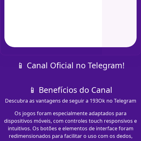
📱 Canal Oficial no Telegram!
📱 Benefícios do Canal
Descubra as vantagens de seguir a 193Ok no Telegram
Os jogos foram especialmente adaptados para
dispositivos móveis, com controles touch responsivos e
intuitivos. Os botões e elementos de interface foram
redimensionados para facilitar o uso com os dedos,