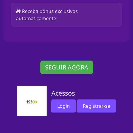
🎁 Receba bônus exclusivos
automaticamente
SEGUIR AGORA
Acessos
Login
Registrar-se