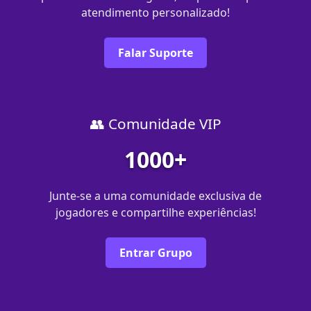
atendimento personalizado!
Falar Suporte
👥 Comunidade VIP
1000+
Junte-se a uma comunidade exclusiva de
jogadores e compartilhe experiências!
Entrar Grupo