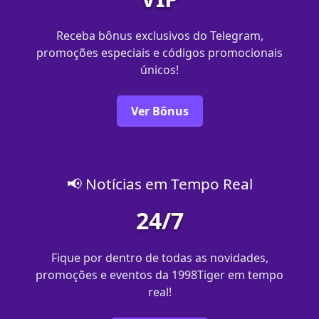
Receba bônus exclusivos do Telegram,
promoções especiais e códigos promocionais
únicos!
Ver Bônus
📢 Notícias em Tempo Real
24/7
Fique por dentro de todas as novidades,
promoções e eventos da 1998Tiger em tempo
real!