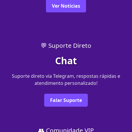
Ver Notícias
💬 Suporte Direto
Chat
Suporte direto via Telegram, respostas rápidas e
atendimento personalizado!
Falar Suporte
👥 Comunidade VIP