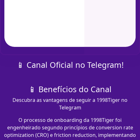
📱 Canal Oficial no Telegram!
📱 Benefícios do Canal
Descubra as vantagens de seguir a 1998Tiger no
Telegram
O processo de onboarding da 1998Tiger foi
engenheirado segundo princípios de conversion rate
optimization (CRO) e friction reduction, implementando