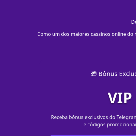
De
Como um dos maiores cassinos online do m
🎁 Bônus Exclu
VIP
Receba bônus exclusivos do Telegra
e códigos promocionai