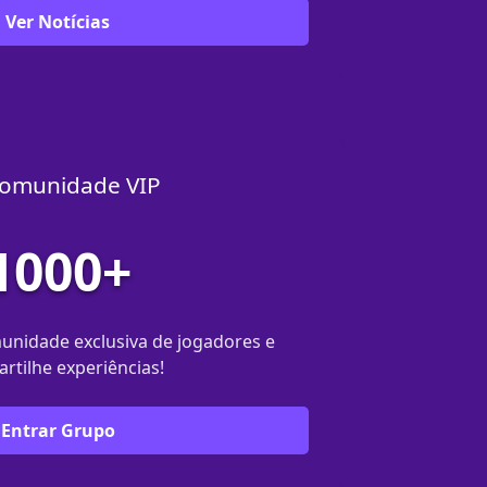
Ver Notícias
Comunidade VIP
1000+
unidade exclusiva de jogadores e
rtilhe experiências!
Entrar Grupo