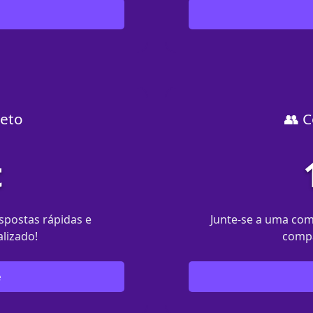
reto
👥 
t
espostas rápidas e
Junte-se a uma com
lizado!
compa
e