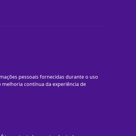
rmações pessoais fornecidas durante o uso
e melhoria contínua da experiência de