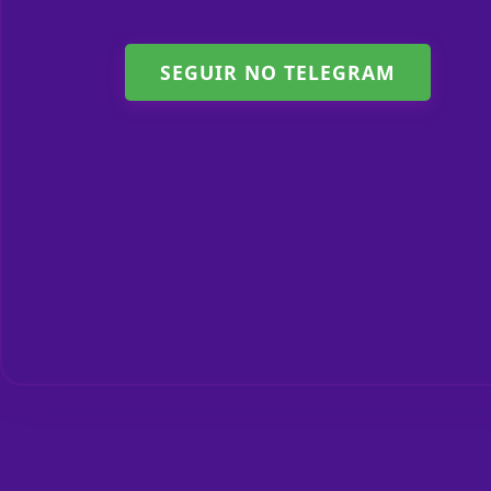
SEGUIR NO TELEGRAM