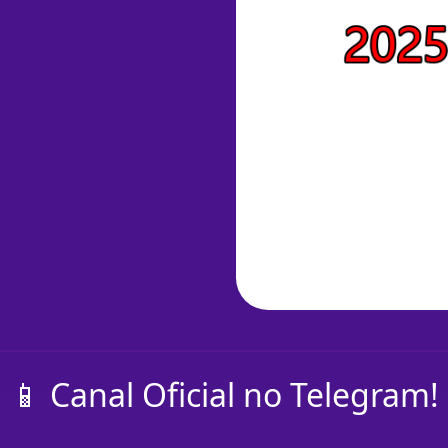
📱 Canal Oficial no Telegram!