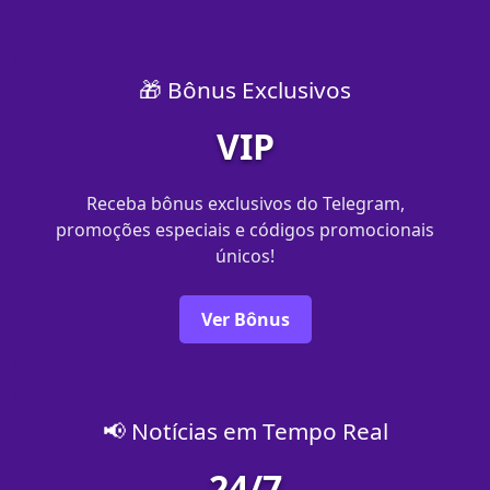
🎁 Bônus Exclusivos
VIP
Receba bônus exclusivos do Telegram,
promoções especiais e códigos promocionais
únicos!
Ver Bônus
📢 Notícias em Tempo Real
24/7