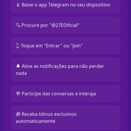
📱 Baixe o app Telegram no seu dispositivo
🔍 Procure por "@27EOficial"
👆 Toque em "Entrar" ou "Join"
🔔 Ative as notificações para não perder
nada
💬 Participe das conversas e interaja
🎁 Receba bônus exclusivos
automaticamente