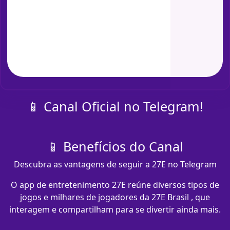
📱 Canal Oficial no Telegram!
📱 Benefícios do Canal
Descubra as vantagens de seguir a 27E no Telegram
O app de entretenimento 27E reúne diversos tipos de
jogos e milhares de jogadores da 27E Brasil , que
interagem e compartilham para se divertir ainda mais.