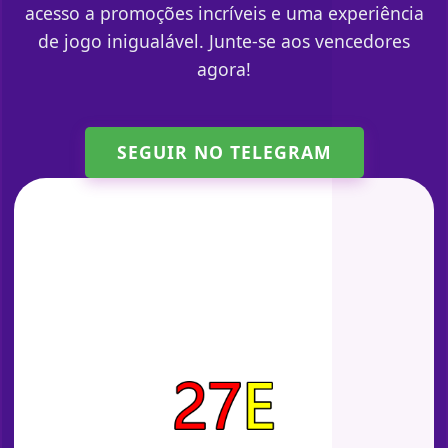
acesso a promoções incríveis e uma experiência
de jogo inigualável. Junte-se aos vencedores
agora!
SEGUIR NO TELEGRAM