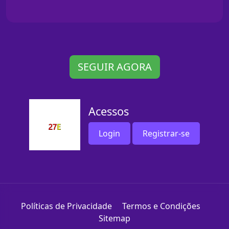
SEGUIR AGORA
Acessos
Login
Registrar-se
Políticas de Privacidade
Termos e Condições
Sitemap