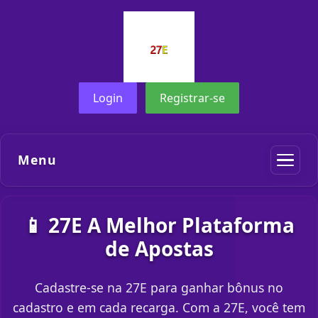
Login
Registrar-se
Menu
📱 27E A Melhor Plataforma
de Apostas
Cadastre-se na 27E para ganhar bônus no
cadastro e em cada recarga. Com a 27E, você tem