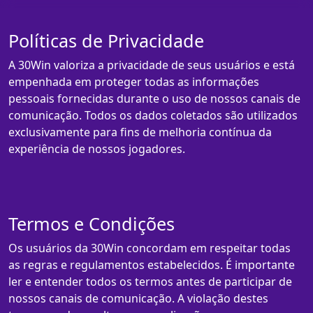
Políticas de Privacidade
A 30Win valoriza a privacidade de seus usuários e está
empenhada em proteger todas as informações
pessoais fornecidas durante o uso de nossos canais de
comunicação. Todos os dados coletados são utilizados
exclusivamente para fins de melhoria contínua da
experiência de nossos jogadores.
Termos e Condições
Os usuários da 30Win concordam em respeitar todas
as regras e regulamentos estabelecidos. É importante
ler e entender todos os termos antes de participar de
nossos canais de comunicação. A violação destes