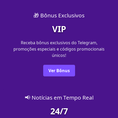
🎁 Bônus Exclusivos
VIP
Receba bônus exclusivos do Telegram,
promoções especiais e códigos promocionais
únicos!
Ver Bônus
📢 Notícias em Tempo Real
24/7