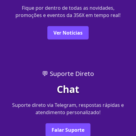
Fique por dentro de todas as novidades,
promoções e eventos da 356X em tempo real!
Ver Notícias
💬 Suporte Direto
Chat
Suporte direto via Telegram, respostas rápidas e
atendimento personalizado!
Falar Suporte