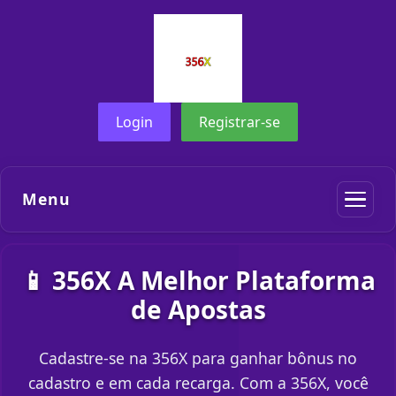
Login
Registrar-se
Menu
📱 356X A Melhor Plataforma
de Apostas
Cadastre-se na 356X para ganhar bônus no
cadastro e em cada recarga. Com a 356X, você