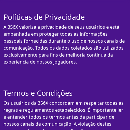
Políticas de Privacidade
A 356X valoriza a privacidade de seus usuários e está
empenhada em proteger todas as informações
pessoais fornecidas durante o uso de nossos canais de
comunicação. Todos os dados coletados são utilizados
exclusivamente para fins de melhoria contínua da
experiência de nossos jogadores.
Termos e Condições
Os usuários da 356X concordam em respeitar todas as
regras e regulamentos estabelecidos. É importante ler
e entender todos os termos antes de participar de
nossos canais de comunicação. A violação destes