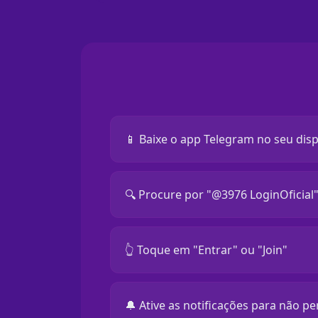
📱 Baixe o app Telegram no seu disp
🔍 Procure por "@3976 LoginOficial
👆 Toque em "Entrar" ou "Join"
🔔 Ative as notificações para não p