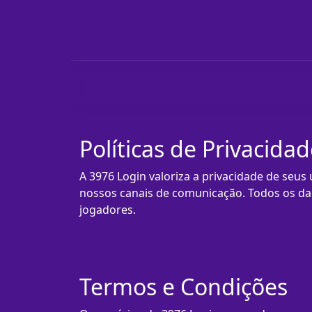
Políticas de Privacida
A 3976 Login valoriza a privacidade de seu
nossos canais de comunicação. Todos os dad
jogadores.
Termos e Condições