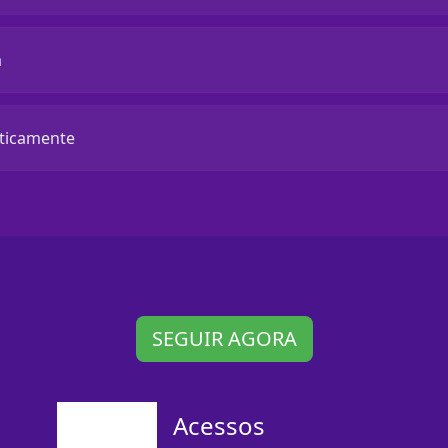
a
aticamente
SEGUIR AGORA
Acessos