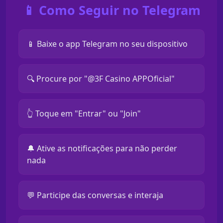
📱 Como Seguir no Telegram
📱 Baixe o app Telegram no seu dispositivo
🔍 Procure por "@3F Casino APPOficial"
👆 Toque em "Entrar" ou "Join"
🔔 Ative as notificações para não perder
nada
💬 Participe das conversas e interaja