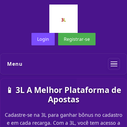
Login
Registrar-se
Menu
📱 3L A Melhor Plataforma de
Apostas
Cadastre-se na 3L para ganhar bônus no cadastro
e em cada recarga. Com a 3L, você tem acesso a