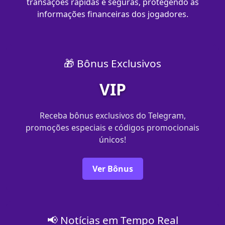
transações rápidas e seguras, protegendo as
informações financeiras dos jogadores.
🎁 Bônus Exclusivos
VIP
Receba bônus exclusivos do Telegram,
promoções especiais e códigos promocionais
únicos!
Ver Bônus
📢 Notícias em Tempo Real