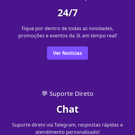
24/7
Fique por dentro de todas as novidades,
promoções e eventos da 3L em tempo real!
Ver Notícias
💬 Suporte Direto
Chat
Suporte direto via Telegram, respostas rápidas e
atendimento personalizado!