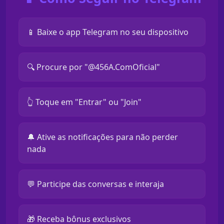
📱 Baixe o app Telegram no seu dispositivo
🔍 Procure por "@456A.ComOficial"
👆 Toque em "Entrar" ou "Join"
🔔 Ative as notificações para não perder
nada
💬 Participe das conversas e interaja
🎁 Receba bônus exclusivos