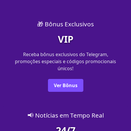
🎁 Bônus Exclusivos
VIP
Receba bônus exclusivos do Telegram,
promoções especiais e códigos promocionais
únicos!
Ver Bônus
📢 Notícias em Tempo Real
24/7