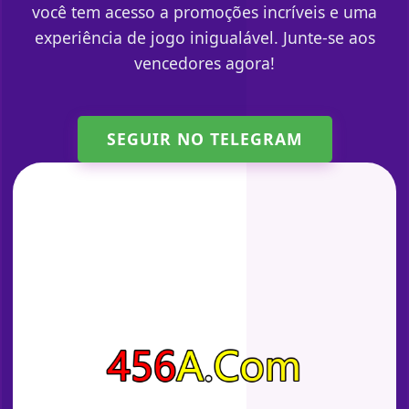
você tem acesso a promoções incríveis e uma
experiência de jogo inigualável. Junte-se aos
vencedores agora!
SEGUIR NO TELEGRAM