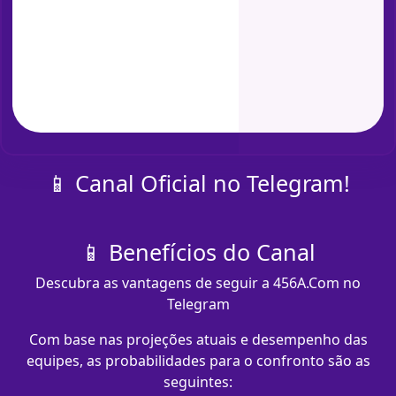
📱 Canal Oficial no Telegram!
📱 Benefícios do Canal
Descubra as vantagens de seguir a 456A.Com no
Telegram
Com base nas projeções atuais e desempenho das
equipes, as probabilidades para o confronto são as
seguintes: