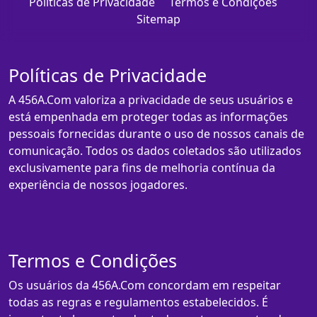
Políticas de Privacidade
Termos e Condições
Sitemap
Políticas de Privacidade
A 456A.Com valoriza a privacidade de seus usuários e
está empenhada em proteger todas as informações
pessoais fornecidas durante o uso de nossos canais de
comunicação. Todos os dados coletados são utilizados
exclusivamente para fins de melhoria contínua da
experiência de nossos jogadores.
Termos e Condições
Os usuários da 456A.Com concordam em respeitar
todas as regras e regulamentos estabelecidos. É