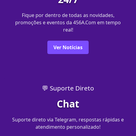
Fique por dentro de todas as novidades,
promoções e eventos da 456A.Com em tempo
real!
Ver Notícias
💬 Suporte Direto
Chat
Suporte direto via Telegram, respostas rápidas e
atendimento personalizado!