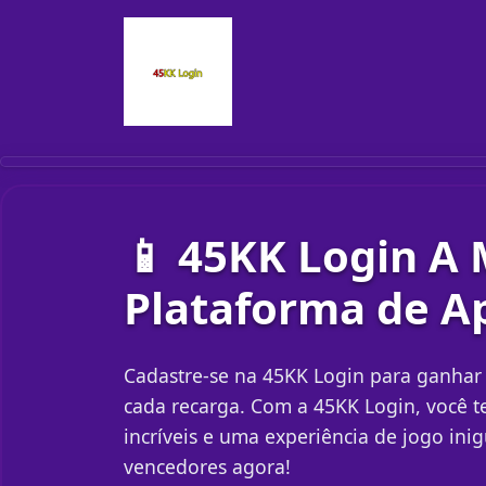
📱 45KK Login A
Plataforma de A
Cadastre-se na 45KK Login para ganhar
cada recarga. Com a 45KK Login, você 
incríveis e uma experiência de jogo inig
vencedores agora!