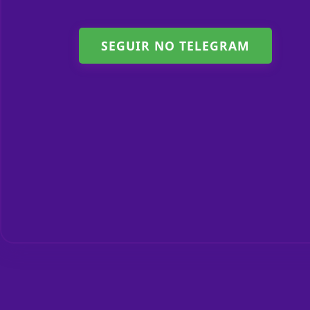
SEGUIR NO TELEGRAM