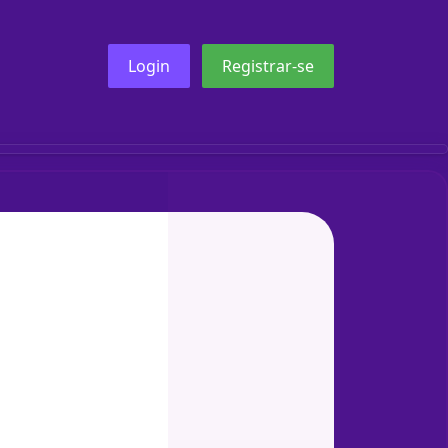
Login
Registrar-se