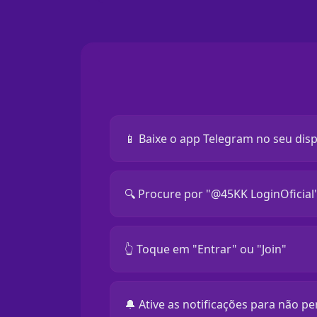
📱 Baixe o app Telegram no seu disp
🔍 Procure por "@45KK LoginOficial
👆 Toque em "Entrar" ou "Join"
🔔 Ative as notificações para não p