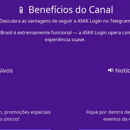
📱 Benefícios do Canal
Descubra as vantagens de seguir a 45KK Login no Telegra
 Brasil é extremamente funcional — a 45KK Login opera com
experiência suave.
sivos
📢 Notí
m, promoções especiais
Fique por dentro d
s únicos!
eventos da 