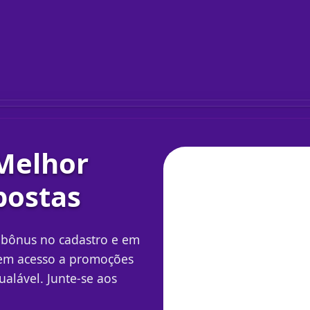
 Melhor
postas
 bônus no cadastro e em
tem acesso a promoções
ualável. Junte-se aos