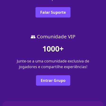
Falar Suporte
👥 Comunidade VIP
1000+
Junte-se a uma comunidade exclusiva de
jogadores e compartilhe experiências!
Entrar Grupo