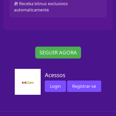
🎁 Receba bônus exclusivos
automaticamente
SEGUIR AGORA
Acessos
Login
Registrar-se