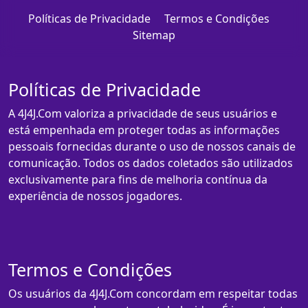
Políticas de Privacidade
Termos e Condições
Sitemap
Políticas de Privacidade
A 4J4J.Com valoriza a privacidade de seus usuários e
está empenhada em proteger todas as informações
pessoais fornecidas durante o uso de nossos canais de
comunicação. Todos os dados coletados são utilizados
exclusivamente para fins de melhoria contínua da
experiência de nossos jogadores.
Termos e Condições
Os usuários da 4J4J.Com concordam em respeitar todas