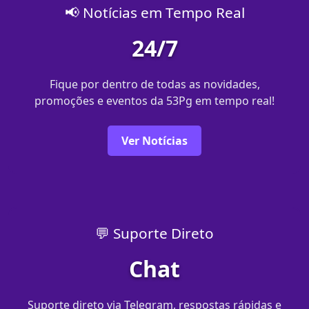
📢 Notícias em Tempo Real
24/7
Fique por dentro de todas as novidades,
promoções e eventos da 53Pg em tempo real!
Ver Notícias
💬 Suporte Direto
Chat
Suporte direto via Telegram, respostas rápidas e