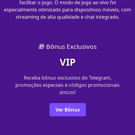
facilitar o jogo. O modo de jogo ao vivo foi
especialmente otimizado para dispositivos móveis, com
streaming de alta qualidade e chat integrado.
🎁 Bônus Exclusivos
VIP
Receba bônus exclusivos do Telegram,
promoções especiais e códigos promocionais
únicos!
Ver Bônus