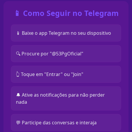
📱 Como Seguir no Telegram
📱 Baixe o app Telegram no seu dispositivo
🔍 Procure por "@53PgOficial"
👆 Toque em "Entrar" ou "Join"
🔔 Ative as notificações para não perder
nada
💬 Participe das conversas e interaja