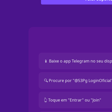
📱 Baixe o app Telegram no seu disp
🔍 Procure por "@53Pg LoginOficial
👆 Toque em "Entrar" ou "Join"