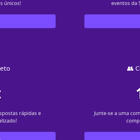
s únicos!
eventos da 
reto
👥 
t
espostas rápidas e
Junte-se a uma com
lizado!
compa
e