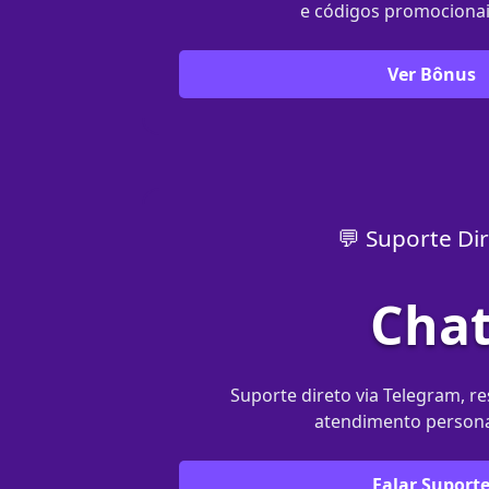
e códigos promocionai
Ver Bônus
💬 Suporte Di
Cha
Suporte direto via Telegram, r
atendimento persona
Falar Suport