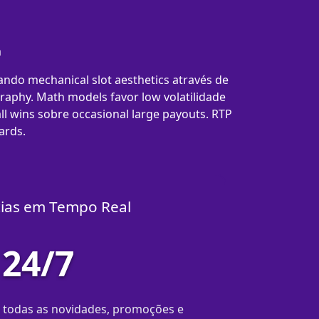
m
vando mechanical slot aesthetics através de
raphy. Math models favor low volatilidade
ll wins sobre occasional large payouts. RTP
ards.
cias em Tempo Real
24/7
e todas as novidades, promoções e