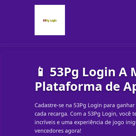
📱 53Pg Login A 
Plataforma de A
Cadastre-se na 53Pg Login para ganhar
cada recarga. Com a 53Pg Login, você 
incríveis e uma experiência de jogo inig
vencedores agora!