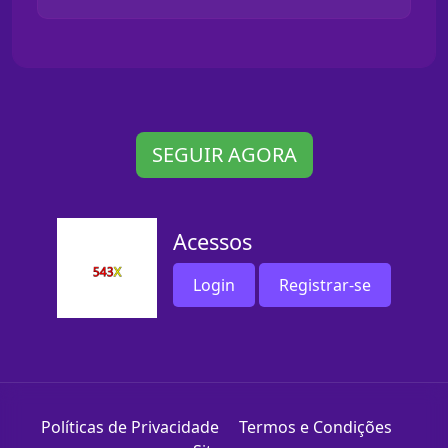
SEGUIR AGORA
Acessos
Login
Registrar-se
Políticas de Privacidade
Termos e Condições