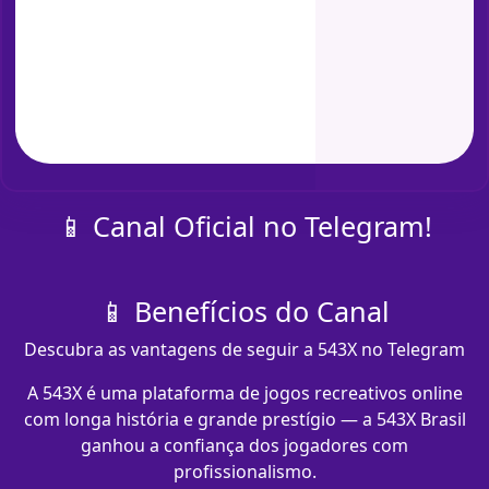
📱 Canal Oficial no Telegram!
📱 Benefícios do Canal
Descubra as vantagens de seguir a 543X no Telegram
A 543X é uma plataforma de jogos recreativos online
com longa história e grande prestígio — a 543X Brasil
ganhou a confiança dos jogadores com
profissionalismo.