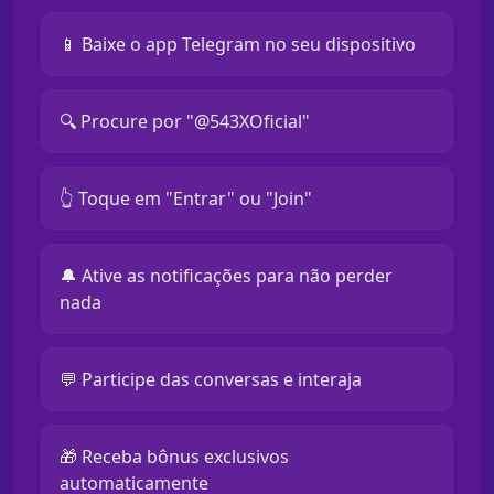
📱 Baixe o app Telegram no seu dispositivo
🔍 Procure por "@543XOficial"
👆 Toque em "Entrar" ou "Join"
🔔 Ative as notificações para não perder
nada
💬 Participe das conversas e interaja
🎁 Receba bônus exclusivos
automaticamente