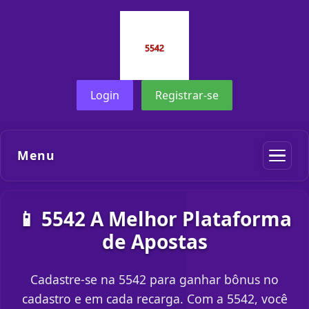
Login
Registrar-se
Menu
📱 5542 A Melhor Plataforma
de Apostas
Cadastre-se na 5542 para ganhar bônus no
cadastro e em cada recarga. Com a 5542, você