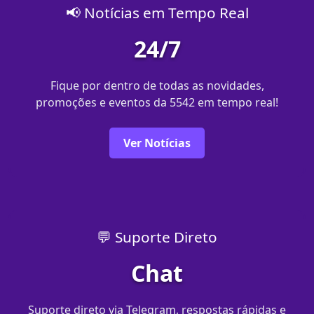
📢 Notícias em Tempo Real
24/7
Fique por dentro de todas as novidades,
promoções e eventos da 5542 em tempo real!
Ver Notícias
💬 Suporte Direto
Chat
Suporte direto via Telegram, respostas rápidas e