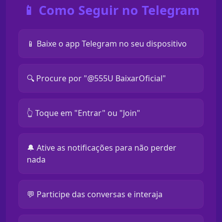
📱 Como Seguir no Telegram
📱 Baixe o app Telegram no seu dispositivo
🔍 Procure por "@555U BaixarOficial"
👆 Toque em "Entrar" ou "Join"
🔔 Ative as notificações para não perder
nada
💬 Participe das conversas e interaja