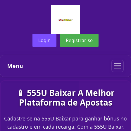
Login
Registrar-se
Menu
📱 555U Baixar A Melhor
Plataforma de Apostas
Cadastre-se na 555U Baixar para ganhar bônus no
cadastro e em cada recarga. Com a 555U Baixar,