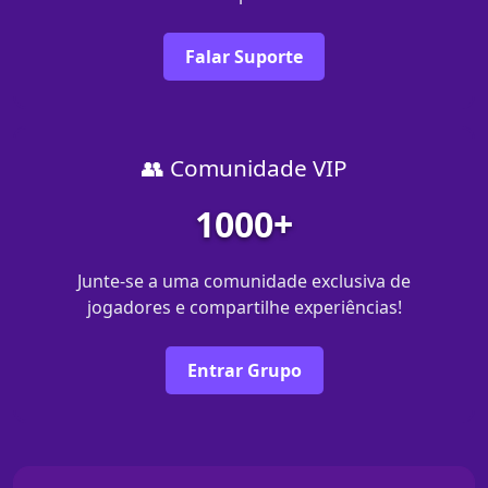
Falar Suporte
👥 Comunidade VIP
1000+
Junte-se a uma comunidade exclusiva de
jogadores e compartilhe experiências!
Entrar Grupo