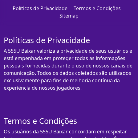
Políticas de Privacidade
Termos e Condições
Sitemap
Políticas de Privacidade
A 555U Baixar valoriza a privacidade de seus usuários e
está empenhada em proteger todas as informações
pessoais fornecidas durante o uso de nossos canais de
comunicação. Todos os dados coletados são utilizados
exclusivamente para fins de melhoria contínua da
experiência de nossos jogadores.
Termos e Condições
Os usuários da 555U Baixar concordam em respeitar