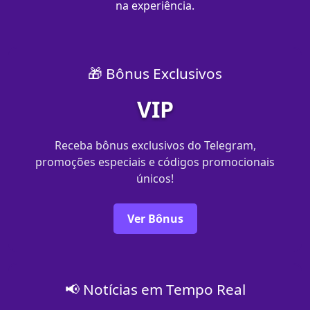
na experiência.
🎁 Bônus Exclusivos
VIP
Receba bônus exclusivos do Telegram,
promoções especiais e códigos promocionais
únicos!
Ver Bônus
📢 Notícias em Tempo Real