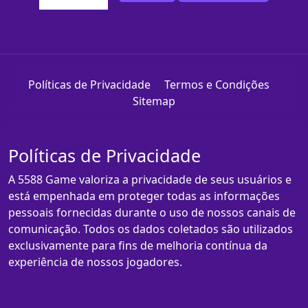
Políticas de Privacidade
Termos e Condições
Sitemap
Políticas de Privacidade
A 5588 Game valoriza a privacidade de seus usuários e
está empenhada em proteger todas as informações
pessoais fornecidas durante o uso de nossos canais de
comunicação. Todos os dados coletados são utilizados
exclusivamente para fins de melhoria contínua da
experiência de nossos jogadores.