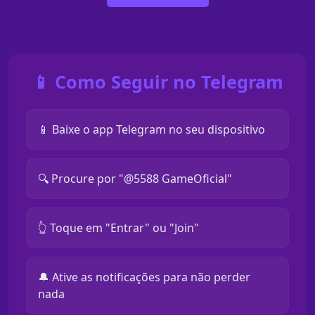
📱 Como Seguir no Telegram
📱 Baixe o app Telegram no seu dispositivo
🔍 Procure por "@5588 GameOficial"
👆 Toque em "Entrar" ou "Join"
🔔 Ative as notificações para não perder
nada