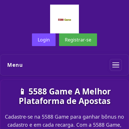
Login
Registrar-se
Menu
📱 5588 Game A Melhor
Plataforma de Apostas
Cadastre-se na 5588 Game para ganhar bônus no
cadastro e em cada recarga. Com a 5588 Game,