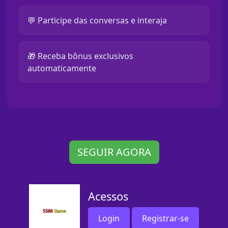
💬 Participe das conversas e interaja
🎁 Receba bônus exclusivos
automaticamente
SEGUIR AGORA
Acessos
Login
Registrar-se