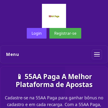
Login
Registrar-se
Menu
📱 55AA Paga A Melhor
Plataforma de Apostas
Cadastre-se na 55AA Paga para ganhar bônus no
cadastro e em cada recarga. Com a 55AA Paga,