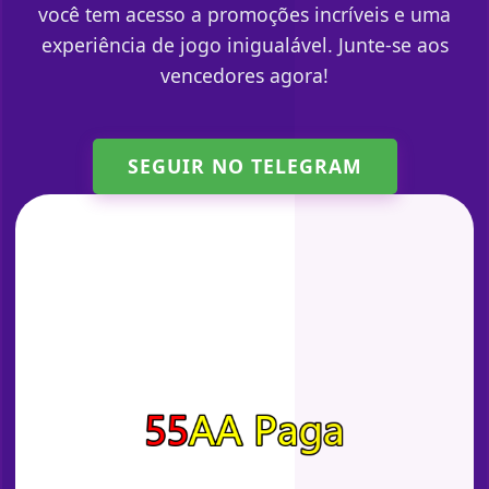
você tem acesso a promoções incríveis e uma
experiência de jogo inigualável. Junte-se aos
vencedores agora!
SEGUIR NO TELEGRAM