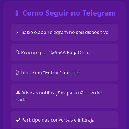
📱 Como Seguir no Telegram
📱 Baixe o app Telegram no seu dispositivo
🔍 Procure por "@55AA PagaOficial"
👆 Toque em "Entrar" ou "Join"
🔔 Ative as notificações para não perder
nada
💬 Participe das conversas e interaja