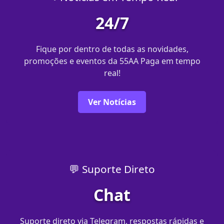
24/7
Fique por dentro de todas as novidades,
promoções e eventos da 55AA Paga em tempo
real!
Ver Notícias
💬 Suporte Direto
Chat
Suporte direto via Telegram, respostas rápidas e