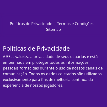
Políticas de Privacidade
Termos e Condições
Sitemap
Políticas de Privacidade
A 55LL valoriza a privacidade de seus usuários e está
empenhada em proteger todas as informações
pessoais fornecidas durante o uso de nossos canais de
comunicação. Todos os dados coletados são utilizados
exclusivamente para fins de melhoria contínua da
experiência de nossos jogadores.