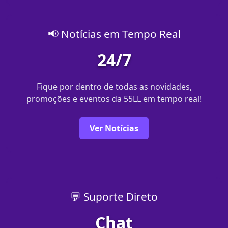
📢 Notícias em Tempo Real
24/7
Fique por dentro de todas as novidades,
promoções e eventos da 55LL em tempo real!
Ver Notícias
💬 Suporte Direto
Chat