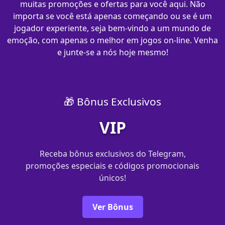
muitas promoções e ofertas para você aqui. Não
importa se você está apenas começando ou se é um
jogador experiente, seja bem-vindo a um mundo de
emoção, com apenas o melhor em jogos on-line. Venha
e junte-se a nós hoje mesmo!
🎁 Bônus Exclusivos
VIP
Receba bônus exclusivos do Telegram,
promoções especiais e códigos promocionais
únicos!
Ver Bônus