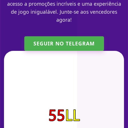
acesso a promoções incríveis e uma experiência
de jogo inigualável. Junte-se aos vencedores
agora!
SEGUIR NO TELEGRAM