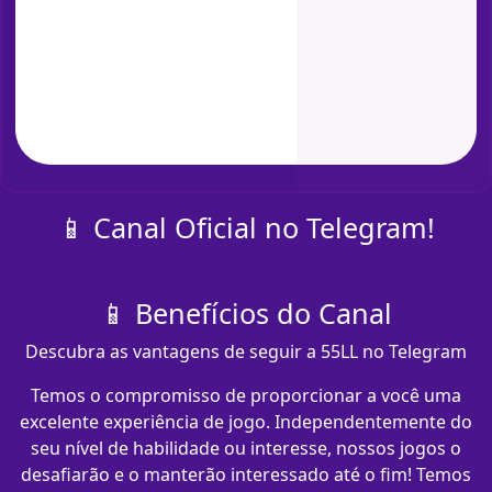
📱 Canal Oficial no Telegram!
📱 Benefícios do Canal
Descubra as vantagens de seguir a 55LL no Telegram
Temos o compromisso de proporcionar a você uma
excelente experiência de jogo. Independentemente do
seu nível de habilidade ou interesse, nossos jogos o
desafiarão e o manterão interessado até o fim! Temos