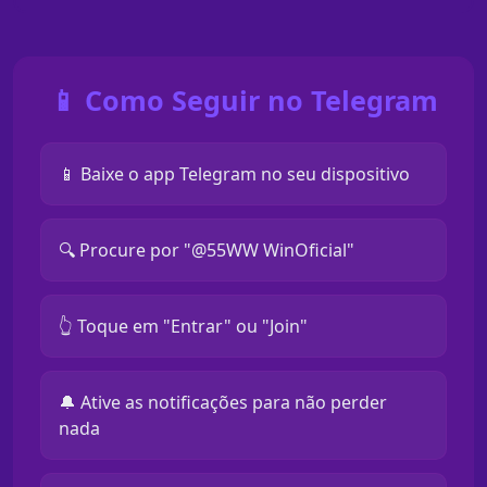
📱 Como Seguir no Telegram
📱 Baixe o app Telegram no seu dispositivo
🔍 Procure por "@55WW WinOficial"
👆 Toque em "Entrar" ou "Join"
🔔 Ative as notificações para não perder
nada