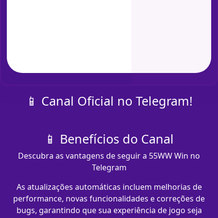
📱 Canal Oficial no Telegram!
📱 Benefícios do Canal
Descubra as vantagens de seguir a 55WW Win no
Telegram
As atualizações automáticas incluem melhorias de
performance, novas funcionalidades e correções de
bugs, garantindo que sua experiência de jogo seja