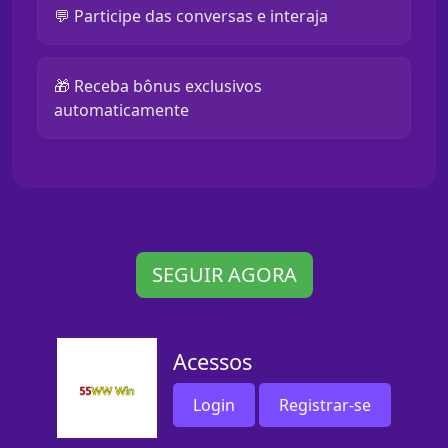
💬 Participe das conversas e interaja
🎁 Receba bônus exclusivos
automaticamente
SEGUIR AGORA
Acessos
Login
Registrar-se