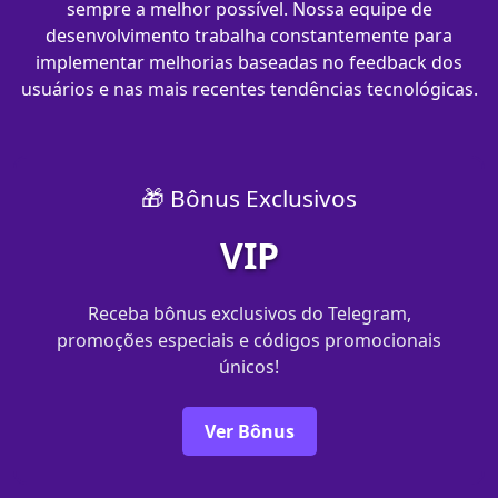
sempre a melhor possível. Nossa equipe de
desenvolvimento trabalha constantemente para
implementar melhorias baseadas no feedback dos
usuários e nas mais recentes tendências tecnológicas.
🎁 Bônus Exclusivos
VIP
Receba bônus exclusivos do Telegram,
promoções especiais e códigos promocionais
únicos!
Ver Bônus