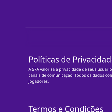
Políticas de Privacida
A 57A valoriza a privacidade de seus usuár
canais de comunicação. Todos os dados cole
jogadores.
Termos e Condições