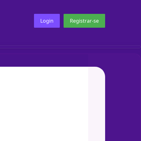
Login
Registrar-se