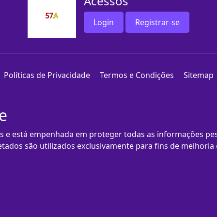
Acessos
Login
Registrar-se
Políticas de Privacidade
Termos e Condições
Sitemap
de
ios e está empenhada em proteger todas as informações pe
tados são utilizados exclusivamente para fins de melhoria