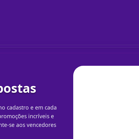
postas
no cadastro e em cada
promoções incríveis e
unte-se aos vencedores