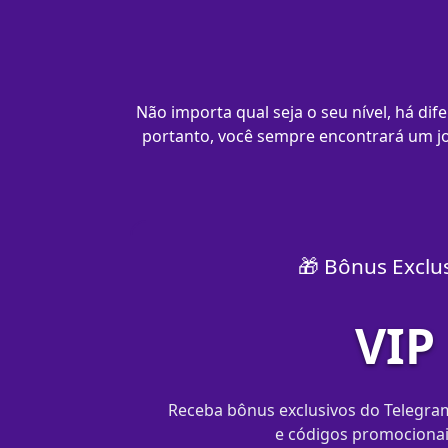
Não importa qual seja o seu nível, há di
portanto, você sempre encontrará um j
🎁 Bônus Exclu
VIP
Receba bônus exclusivos do Telegra
e códigos promocionai