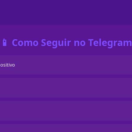
📱 Como Seguir no Telegram
ositivo