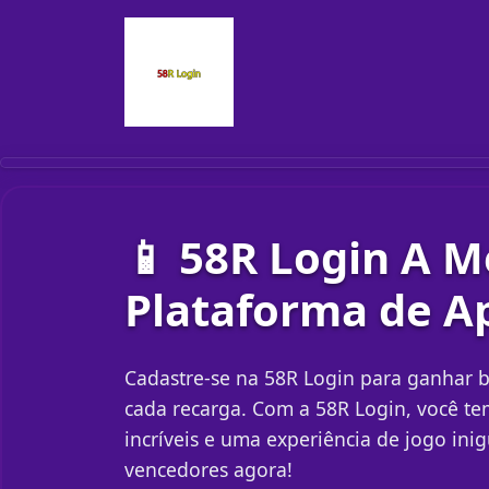
📱 58R Login A M
Plataforma de A
Cadastre-se na 58R Login para ganhar 
cada recarga. Com a 58R Login, você t
incríveis e uma experiência de jogo inig
vencedores agora!