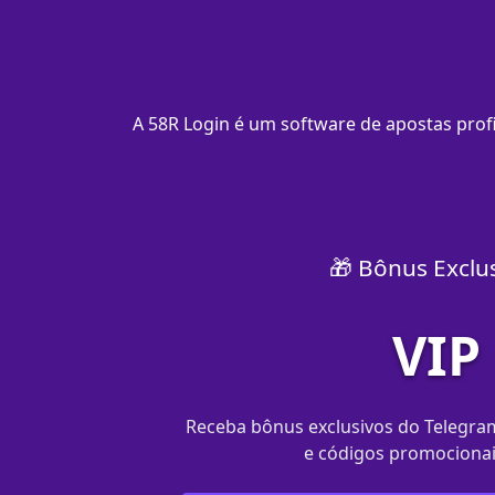
A 58R Login é um software de apostas prof
🎁 Bônus Exclu
VIP
Receba bônus exclusivos do Telegra
e códigos promocionai