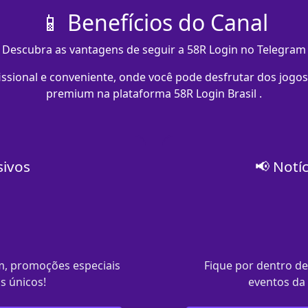
📱 Benefícios do Canal
Descubra as vantagens de seguir a 58R Login no Telegram
issional e conveniente, onde você pode desfrutar dos jogos
premium na plataforma 58R Login Brasil .
sivos
📢 Notí
m, promoções especiais
Fique por dentro d
s únicos!
eventos da