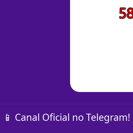
📱 Canal Oficial no Telegram!