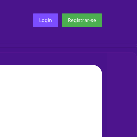
Login
Registrar-se