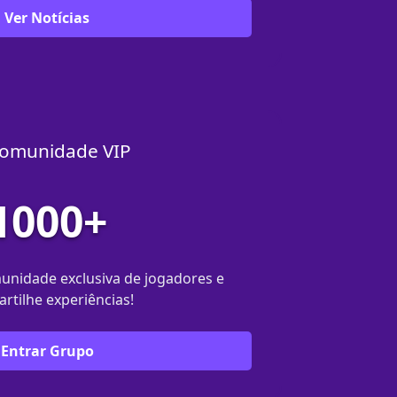
Ver Notícias
Comunidade VIP
1000+
unidade exclusiva de jogadores e
rtilhe experiências!
Entrar Grupo