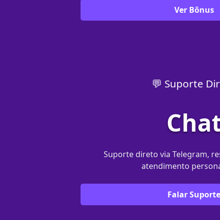
Ver Bônus
💬 Suporte Di
Cha
Suporte direto via Telegram, r
atendimento persona
Falar Suport