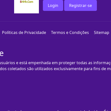
Login
Registrar-se
Políticas de Privacidade
Termos e Condições
Sitemap
de
 usuários e está empenhada em proteger todas as informaç
os coletados são utilizados exclusivamente para fins de m