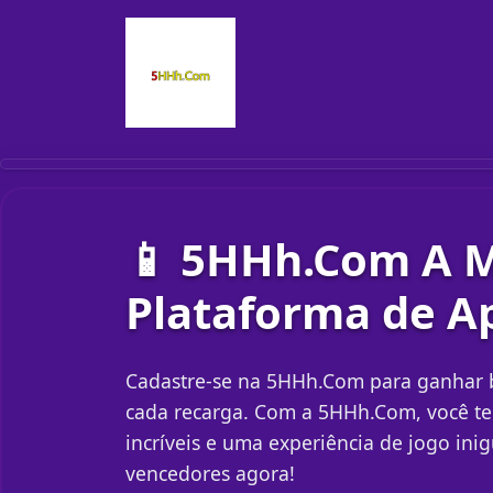
📱 5HHh.Com A 
Plataforma de A
Cadastre-se na 5HHh.Com para ganhar 
cada recarga. Com a 5HHh.Com, você t
incríveis e uma experiência de jogo inig
vencedores agora!