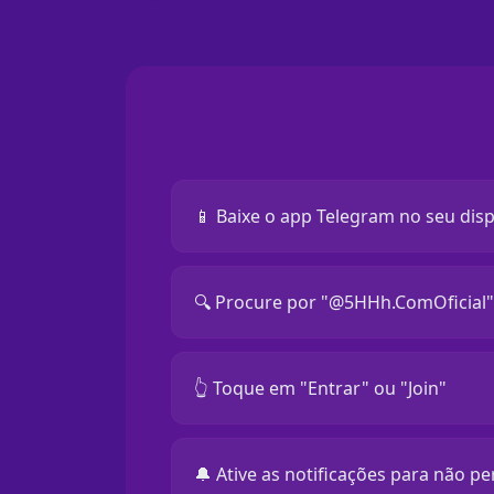
📱 Baixe o app Telegram no seu disp
🔍 Procure por "@5HHh.ComOficial"
👆 Toque em "Entrar" ou "Join"
🔔 Ative as notificações para não p