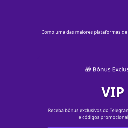
Como uma das maiores plataformas de c
🎁 Bônus Exclu
VIP
Receba bônus exclusivos do Telegra
e códigos promocionai