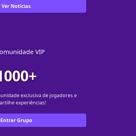
Ver Notícias
Comunidade VIP
1000+
unidade exclusiva de jogadores e
rtilhe experiências!
Entrar Grupo