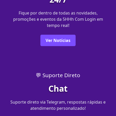
Fique por dentro de todas as novidades,
promoções e eventos da 5HHh Com Login em
tempo real!
Ver Notícias
💬 Suporte Direto
Chat
Suporte direto via Telegram, respostas rápidas e
atendimento personalizado!