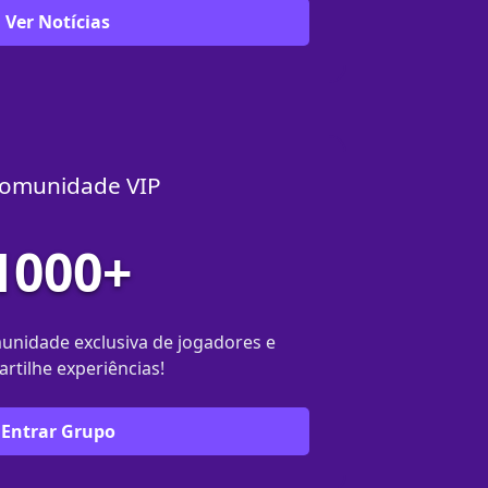
Ver Notícias
Comunidade VIP
1000+
unidade exclusiva de jogadores e
rtilhe experiências!
Entrar Grupo