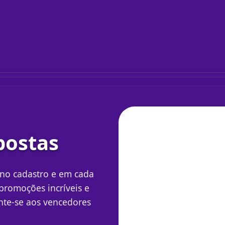
postas
 no cadastro e em cada
promoções incríveis e
unte-se aos vencedores