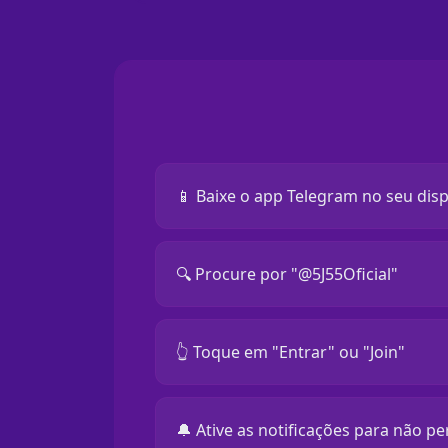
📱 Baixe o app Telegram no seu disp
🔍 Procure por "@5J55Oficial"
👆 Toque em "Entrar" ou "Join"
🔔 Ative as notificações para não p