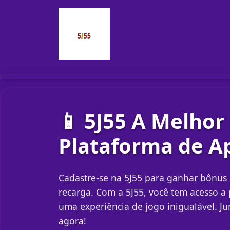
📱 5J55 A Melhor
Plataforma de A
Cadastre-se na 5J55 para ganhar bônus
recarga. Com a 5J55, você tem acesso a 
uma experiência de jogo inigualável. J
agora!