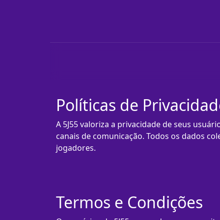
Políticas de Privacida
A 5J55 valoriza a privacidade de seus usuá
canais de comunicação. Todos os dados cole
jogadores.
Termos e Condições