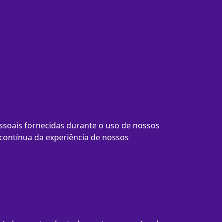
ssoais fornecidas durante o uso de nossos
 contínua da experiência de nossos