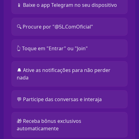
📱 Baixe o app Telegram no seu dispositivo
🔍 Procure por "@5L.ComOficial"
👆 Toque em "Entrar" ou "Join"
🔔 Ative as notificações para não perder
nada
💬 Participe das conversas e interaja
🎁 Receba bônus exclusivos
automaticamente