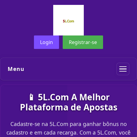
Login
Registrar-se
Menu
📱 5L.Com A Melhor
Plataforma de Apostas
Cadastre-se na 5L.Com para ganhar bônus no
cadastro e em cada recarga. Com a 5L.Com, você