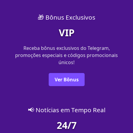
🎁 Bônus Exclusivos
VIP
Receba bônus exclusivos do Telegram,
promoções especiais e códigos promocionais
únicos!
Ver Bônus
📢 Notícias em Tempo Real
24/7