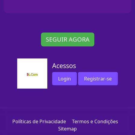
SEGUIR AGORA
Acessos
Login
Registrar-se
Políticas de Privacidade
Termos e Condições
Sitemap