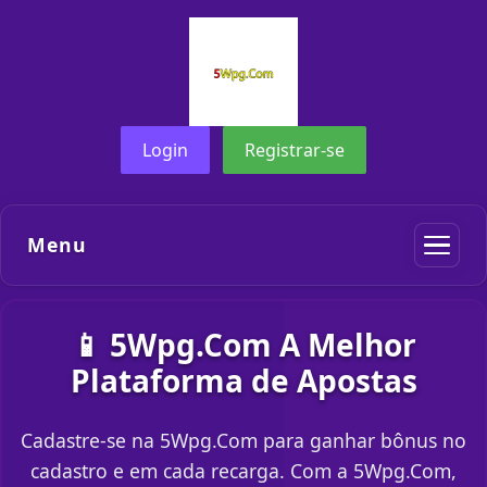
Login
Registrar-se
Menu
📱 5Wpg.Com A Melhor
Plataforma de Apostas
Cadastre-se na 5Wpg.Com para ganhar bônus no
cadastro e em cada recarga. Com a 5Wpg.Com,