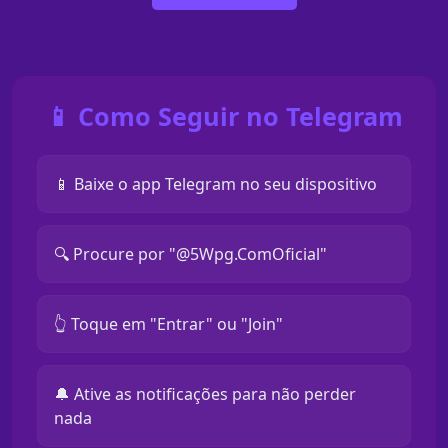
📱 Como Seguir no Telegram
📱 Baixe o app Telegram no seu dispositivo
🔍 Procure por "@5Wpg.ComOficial"
👆 Toque em "Entrar" ou "Join"
🔔 Ative as notificações para não perder
nada