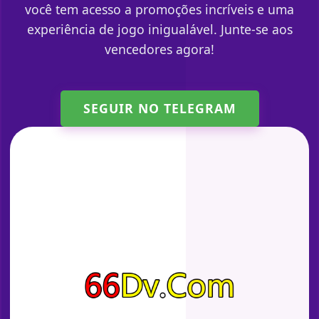
você tem acesso a promoções incríveis e uma
experiência de jogo inigualável. Junte-se aos
vencedores agora!
SEGUIR NO TELEGRAM