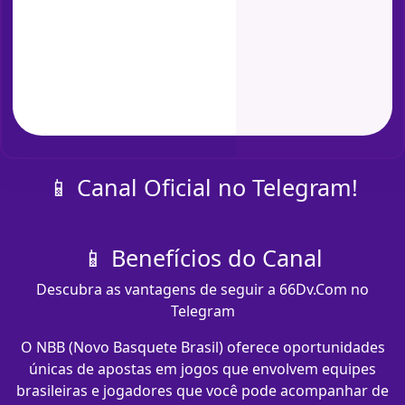
📱 Canal Oficial no Telegram!
📱 Benefícios do Canal
Descubra as vantagens de seguir a 66Dv.Com no
Telegram
O NBB (Novo Basquete Brasil) oferece oportunidades
únicas de apostas em jogos que envolvem equipes
brasileiras e jogadores que você pode acompanhar de