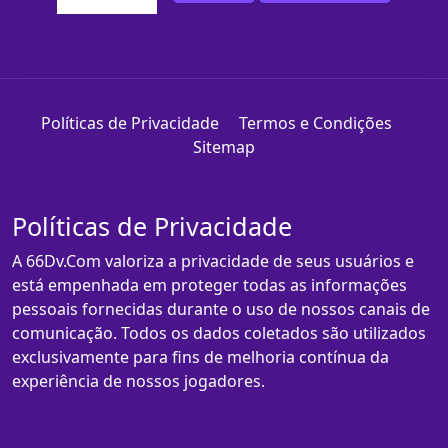
Políticas de Privacidade
Termos e Condições
Sitemap
Políticas de Privacidade
A 66Dv.Com valoriza a privacidade de seus usuários e
está empenhada em proteger todas as informações
pessoais fornecidas durante o uso de nossos canais de
comunicação. Todos os dados coletados são utilizados
exclusivamente para fins de melhoria contínua da
experiência de nossos jogadores.