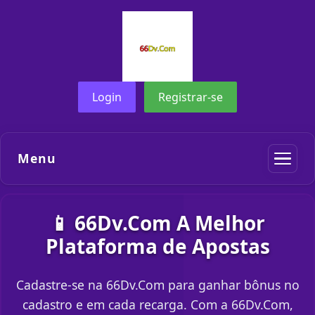
Login
Registrar-se
Menu
📱 66Dv.Com A Melhor
Plataforma de Apostas
Cadastre-se na 66Dv.Com para ganhar bônus no
cadastro e em cada recarga. Com a 66Dv.Com,