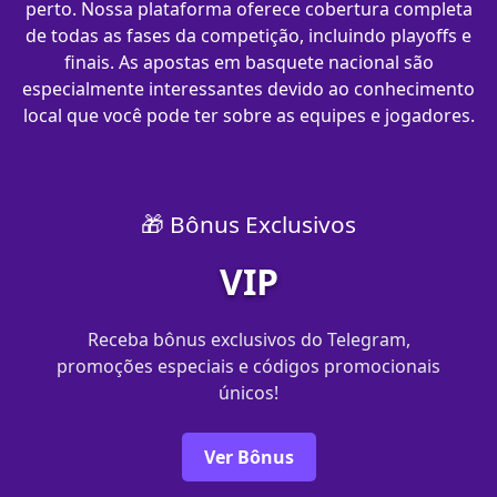
perto. Nossa plataforma oferece cobertura completa
de todas as fases da competição, incluindo playoffs e
finais. As apostas em basquete nacional são
especialmente interessantes devido ao conhecimento
local que você pode ter sobre as equipes e jogadores.
🎁 Bônus Exclusivos
VIP
Receba bônus exclusivos do Telegram,
promoções especiais e códigos promocionais
únicos!
Ver Bônus