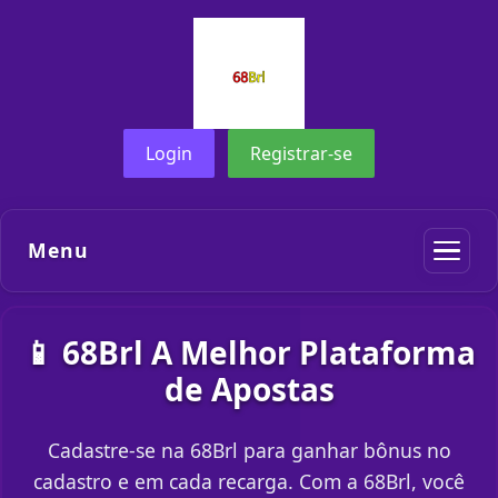
Login
Registrar-se
Menu
📱 68Brl A Melhor Plataforma
de Apostas
Cadastre-se na 68Brl para ganhar bônus no
cadastro e em cada recarga. Com a 68Brl, você