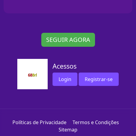
SEGUIR AGORA
Acessos
Login
Registrar-se
Políticas de Privacidade
Termos e Condições
Sitemap