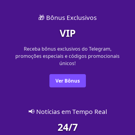
🎁 Bônus Exclusivos
VIP
Receba bônus exclusivos do Telegram,
promoções especiais e códigos promocionais
únicos!
Ver Bônus
📢 Notícias em Tempo Real
24/7