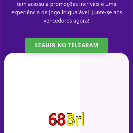
tem acesso a promoções incríveis e uma
experiência de jogo inigualável. Junte-se aos
vencedores agora!
SEGUIR NO TELEGRAM