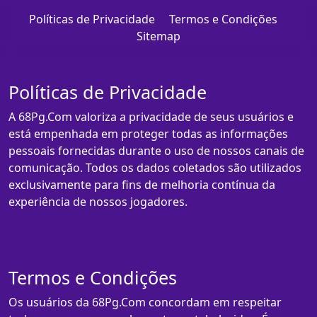
Políticas de Privacidade
Termos e Condições
Sitemap
Políticas de Privacidade
A 68Pg.Com valoriza a privacidade de seus usuários e
está empenhada em proteger todas as informações
pessoais fornecidas durante o uso de nossos canais de
comunicação. Todos os dados coletados são utilizados
exclusivamente para fins de melhoria contínua da
experiência de nossos jogadores.
Termos e Condições
Os usuários da 68Pg.Com concordam em respeitar