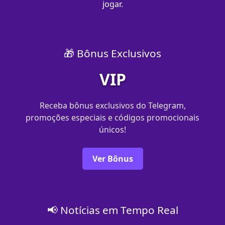
jogar.
🎁 Bônus Exclusivos
VIP
Receba bônus exclusivos do Telegram,
promoções especiais e códigos promocionais
únicos!
Ver Bônus
📢 Notícias em Tempo Real