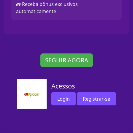
🎁 Receba bônus exclusivos
automaticamente
SEGUIR AGORA
Acessos
Login
Registrar-se