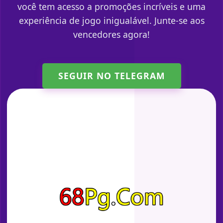
você tem acesso a promoções incríveis e uma
experiência de jogo inigualável. Junte-se aos
vencedores agora!
SEGUIR NO TELEGRAM