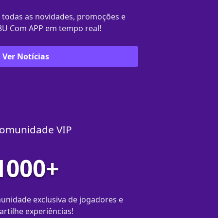
e todas as novidades, promoções e
8U Com APP em tempo real!
Ver Notícias
Comunidade VIP
1000+
unidade exclusiva de jogadores e
rtilhe experiências!