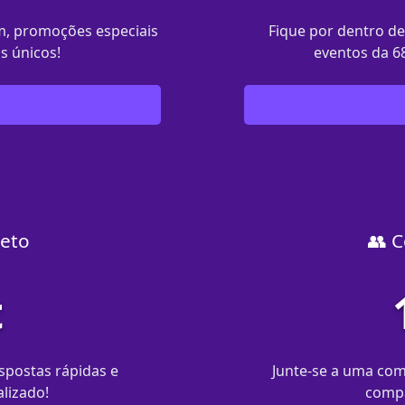
m, promoções especiais
Fique por dentro d
s únicos!
eventos da 6
reto
👥 
t
espostas rápidas e
Junte-se a uma com
lizado!
compa