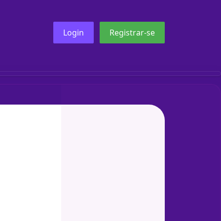
Login
Registrar-se