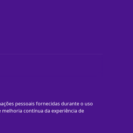
mações pessoais fornecidas durante o uso
e melhoria contínua da experiência de