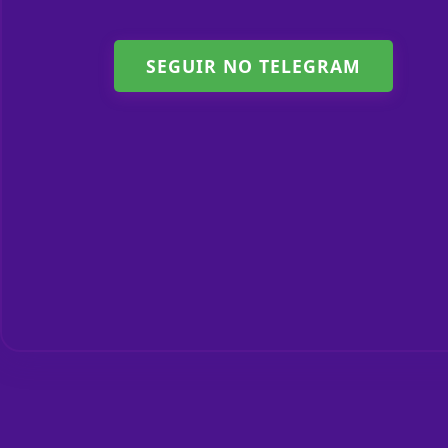
SEGUIR NO TELEGRAM