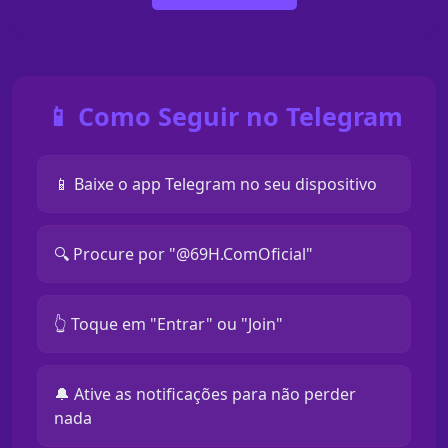
📱 Como Seguir no Telegram
📱 Baixe o app Telegram no seu dispositivo
🔍 Procure por "@69H.ComOficial"
👆 Toque em "Entrar" ou "Join"
🔔 Ative as notificações para não perder
nada