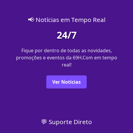
📢 Notícias em Tempo Real
24/7
Fique por dentro de todas as novidades,
promoções e eventos da 69H.Com em tempo
real!
Ver Notícias
💬 Suporte Direto