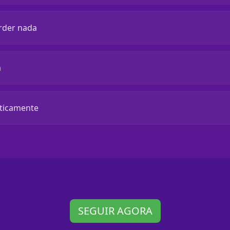
erder nada
a
aticamente
SEGUIR AGORA