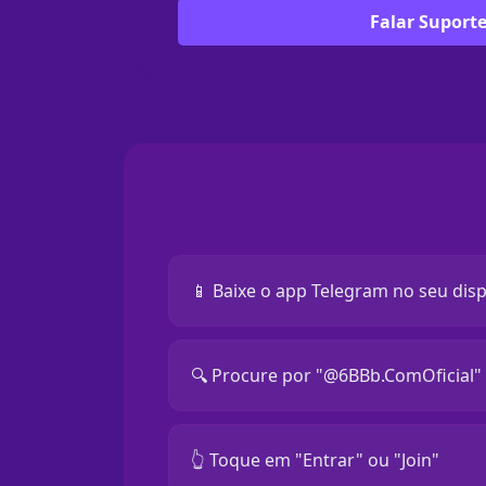
Falar Suport
📱 Baixe o app Telegram no seu disp
🔍 Procure por "@6BBb.ComOficial"
👆 Toque em "Entrar" ou "Join"