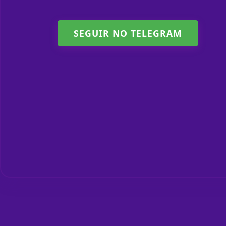
SEGUIR NO TELEGRAM