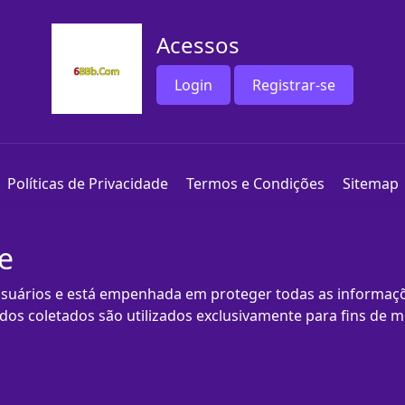
Acessos
Login
Registrar-se
Políticas de Privacidade
Termos e Condições
Sitemap
de
 usuários e está empenhada em proteger todas as informaçõ
os coletados são utilizados exclusivamente para fins de m