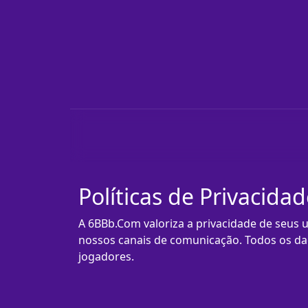
Políticas de Privacida
A 6BBb.Com valoriza a privacidade de seus
nossos canais de comunicação. Todos os dad
jogadores.