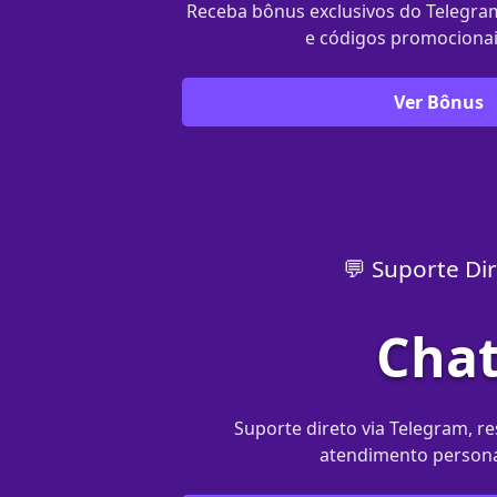
Receba bônus exclusivos do Telegra
e códigos promocionai
Ver Bônus
💬 Suporte Di
Cha
Suporte direto via Telegram, r
atendimento persona