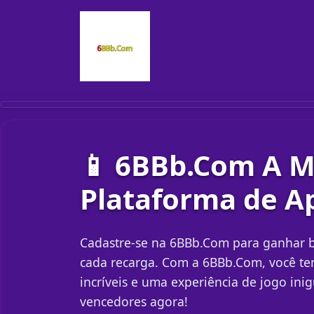
📱 6BBb.Com A M
Plataforma de A
Cadastre-se na 6BBb.Com para ganhar 
cada recarga. Com a 6BBb.Com, você t
incríveis e uma experiência de jogo inig
vencedores agora!