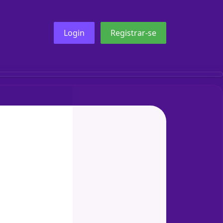
Login
Registrar-se