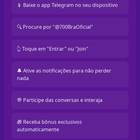
📱 Baixe o app Telegram no seu dispositivo
🔍 Procure por "@700BraOficial"
👆 Toque em "Entrar" ou "Join"
🔔 Ative as notificações para não perder
nada
💬 Participe das conversas e interaja
🎁 Receba bônus exclusivos
automaticamente