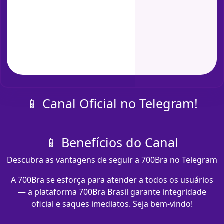
📱 Canal Oficial no Telegram!
📱 Benefícios do Canal
Descubra as vantagens de seguir a 700Bra no Telegram
A 700Bra se esforça para atender a todos os usuários
— a plataforma 700Bra Brasil garante integridade
oficial e saques imediatos. Seja bem-vindo!