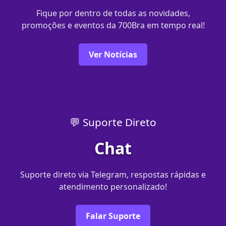
Fique por dentro de todas as novidades,
promoções e eventos da 700Bra em tempo real!
Ver Notícias
💬 Suporte Direto
Chat
Suporte direto via Telegram, respostas rápidas e
atendimento personalizado!
Falar Suporte