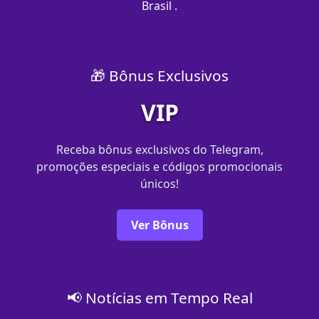
Brasil .
🎁 Bônus Exclusivos
VIP
Receba bônus exclusivos do Telegram,
promoções especiais e códigos promocionais
únicos!
Ver Bônus
📢 Notícias em Tempo Real