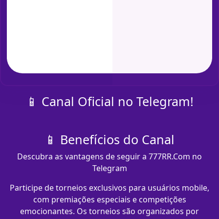
📱 Canal Oficial no Telegram!
📱 Benefícios do Canal
Descubra as vantagens de seguir a 777RR.Com no
Telegram
Participe de torneios exclusivos para usuários mobile,
com premiações especiais e competições
emocionantes. Os torneios são organizados por