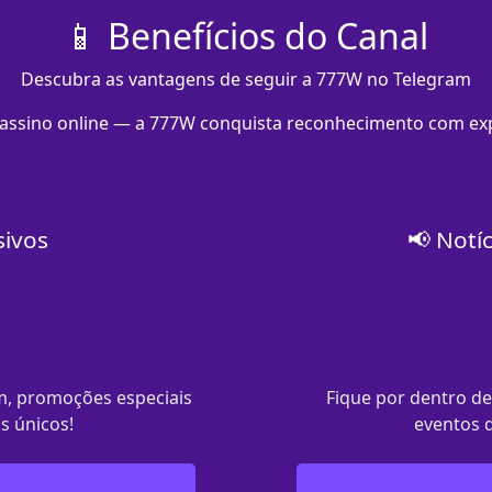
📱 Benefícios do Canal
Descubra as vantagens de seguir a 777W no Telegram
 cassino online — a 777W conquista reconhecimento com expe
sivos
📢 Notí
m, promoções especiais
Fique por dentro d
s únicos!
eventos 