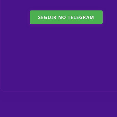
SEGUIR NO TELEGRAM