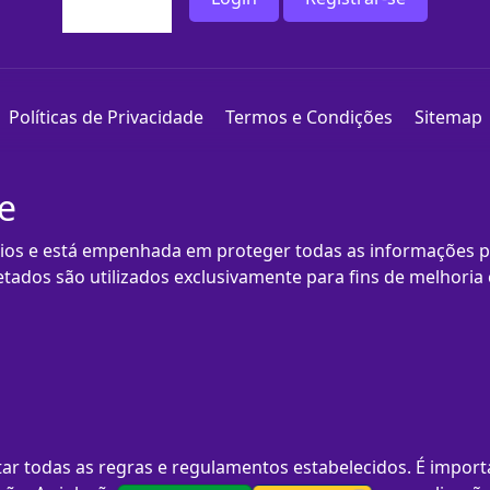
Políticas de Privacidade
Termos e Condições
Sitemap
de
ários e está empenhada em proteger todas as informações p
tados são utilizados exclusivamente para fins de melhoria
r todas as regras e regulamentos estabelecidos. É importa