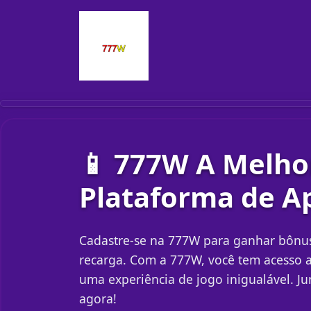
📱 777W A Melho
Plataforma de A
Cadastre-se na 777W para ganhar bônus
recarga. Com a 777W, você tem acesso a
uma experiência de jogo inigualável. J
agora!