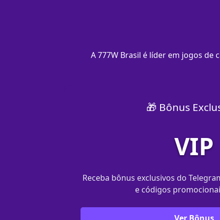
A 777W Brasil é líder em jogos de
🎁 Bônus Exclu
VIP
Receba bônus exclusivos do Telegra
e códigos promocionai
Ver Bônus