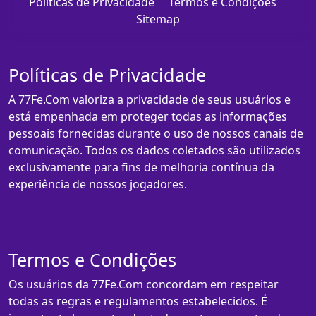
Políticas de Privacidade
Termos e Condições
Sitemap
Políticas de Privacidade
A 77Fe.Com valoriza a privacidade de seus usuários e
está empenhada em proteger todas as informações
pessoais fornecidas durante o uso de nossos canais de
comunicação. Todos os dados coletados são utilizados
exclusivamente para fins de melhoria contínua da
experiência de nossos jogadores.
Termos e Condições
Os usuários da 77Fe.Com concordam em respeitar
todas as regras e regulamentos estabelecidos. É