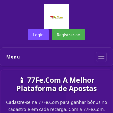
Login
Registrar-se
Menu
📱 77Fe.Com A Melhor
Plataforma de Apostas
Cadastre-se na 77Fe.Com para ganhar bônus no
cadastro e em cada recarga. Com a 77Fe.Com,