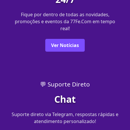
Fique por dentro de todas as novidades,
promoções e eventos da 77Fe.Com em tempo
real!
Ver Notícias
💬 Suporte Direto
Chat
Suporte direto via Telegram, respostas rápidas e
atendimento personalizado!