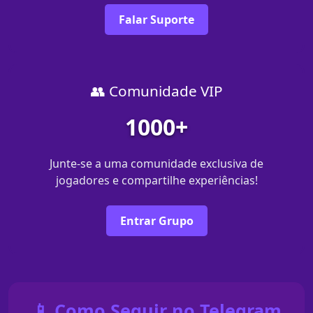
Falar Suporte
👥 Comunidade VIP
1000+
Junte-se a uma comunidade exclusiva de
jogadores e compartilhe experiências!
Entrar Grupo
📱 Como Seguir no Telegram