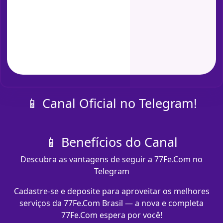
📱 Canal Oficial no Telegram!
📱 Benefícios do Canal
Descubra as vantagens de seguir a 77Fe.Com no
Telegram
Cadastre-se e deposite para aproveitar os melhores
serviços da 77Fe.Com Brasil — a nova e completa
77Fe.Com espera por você!