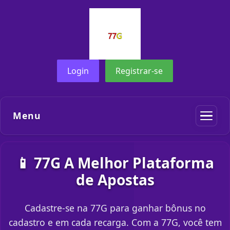
Login
Registrar-se
Menu
📱 77G A Melhor Plataforma
de Apostas
Cadastre-se na 77G para ganhar bônus no
cadastro e em cada recarga. Com a 77G, você tem