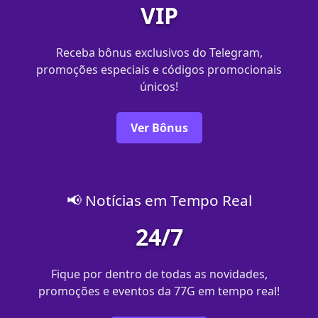
VIP
Receba bônus exclusivos do Telegram,
promoções especiais e códigos promocionais
únicos!
Ver Bônus
📢 Notícias em Tempo Real
24/7
Fique por dentro de todas as novidades,
promoções e eventos da 77G em tempo real!