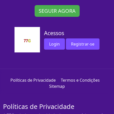
SEGUIR AGORA
Acessos
Login
Registrar-se
Políticas de Privacidade
Termos e Condições
Sitemap
Políticas de Privacidade