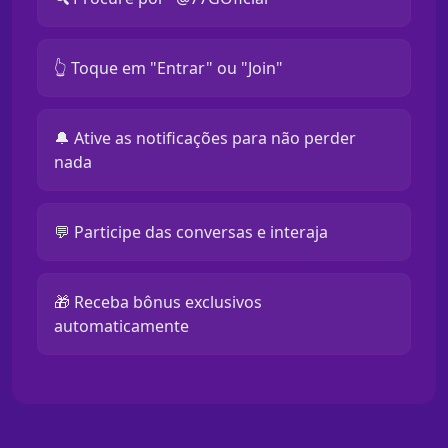
👆 Toque em "Entrar" ou "Join"
🔔 Ative as notificações para não perder
nada
💬 Participe das conversas e interaja
🎁 Receba bônus exclusivos
automaticamente