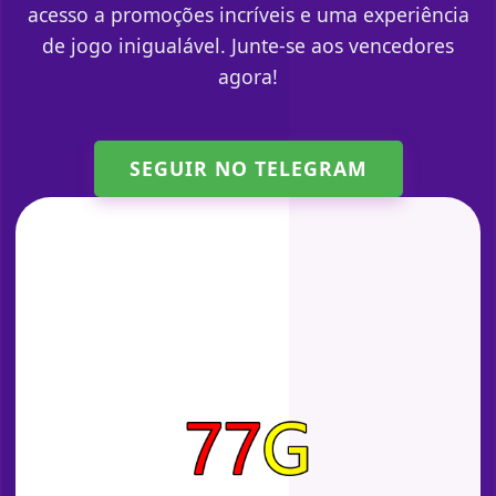
acesso a promoções incríveis e uma experiência
de jogo inigualável. Junte-se aos vencedores
agora!
SEGUIR NO TELEGRAM