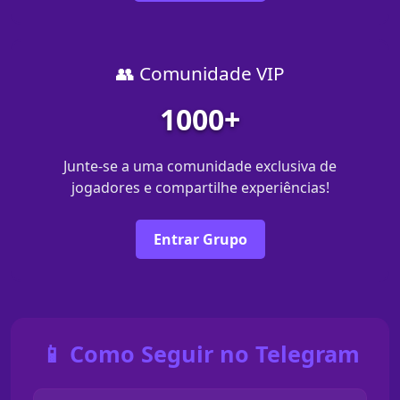
👥 Comunidade VIP
1000+
Junte-se a uma comunidade exclusiva de
jogadores e compartilhe experiências!
Entrar Grupo
📱 Como Seguir no Telegram