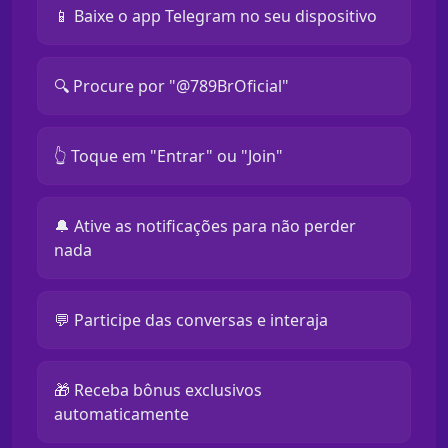
📱 Baixe o app Telegram no seu dispositivo
🔍 Procure por "@789BrOficial"
👆 Toque em "Entrar" ou "Join"
🔔 Ative as notificações para não perder
nada
💬 Participe das conversas e interaja
🎁 Receba bônus exclusivos
automaticamente