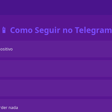
📱 Como Seguir no Telegram
ositivo
erder nada