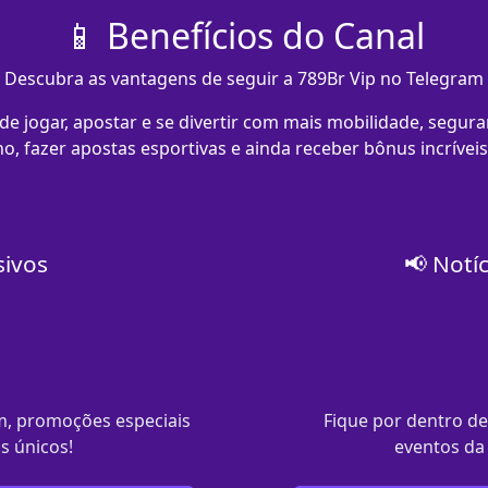
📱 Benefícios do Canal
Descubra as vantagens de seguir a 789Br Vip no Telegram
de jogar, apostar e se divertir com mais mobilidade, segur
o, fazer apostas esportivas e ainda receber bônus incrívei
sivos
📢 Notí
m, promoções especiais
Fique por dentro d
s únicos!
eventos da