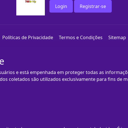
Login
Registrar-se
Políticas de Privacidade
Termos e Condições
Sitemap
de
 usuários e está empenhada em proteger todas as informaçõ
os coletados são utilizados exclusivamente para fins de m