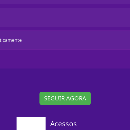
a
aticamente
SEGUIR AGORA
Acessos