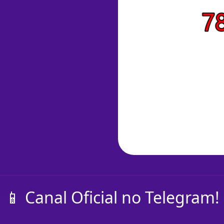
📱 Canal Oficial no Telegram!