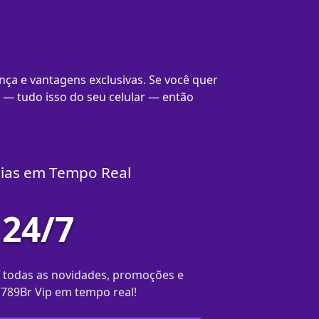
ança e vantagens exclusivas. Se você quer
s — tudo isso do seu celular — então
cias em Tempo Real
24/7
e todas as novidades, promoções e
 789Br Vip em tempo real!