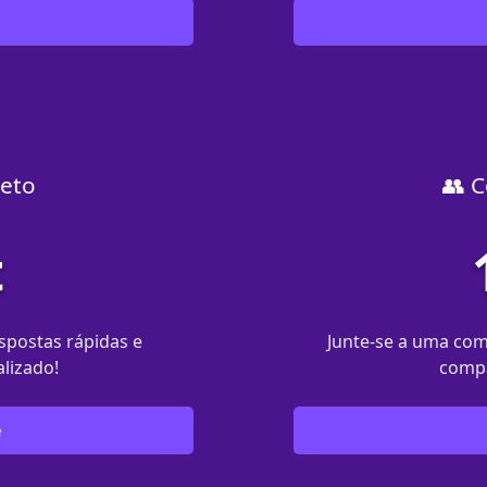
reto
👥 
t
espostas rápidas e
Junte-se a uma com
lizado!
compa
e