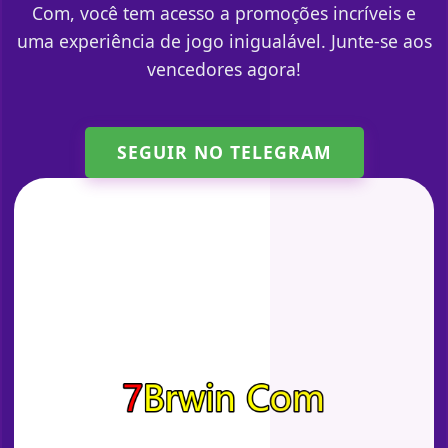
Com, você tem acesso a promoções incríveis e
uma experiência de jogo inigualável. Junte-se aos
vencedores agora!
SEGUIR NO TELEGRAM