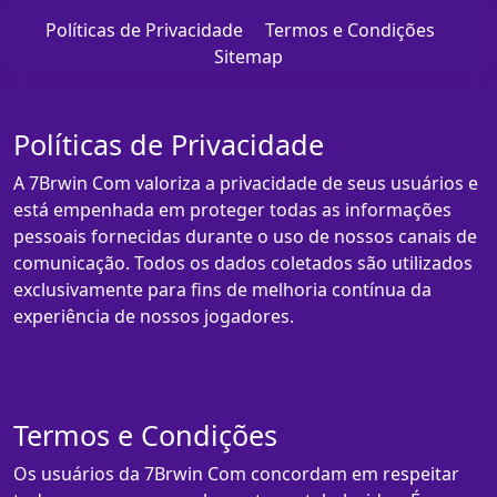
Políticas de Privacidade
Termos e Condições
Sitemap
Políticas de Privacidade
A 7Brwin Com valoriza a privacidade de seus usuários e
está empenhada em proteger todas as informações
pessoais fornecidas durante o uso de nossos canais de
comunicação. Todos os dados coletados são utilizados
exclusivamente para fins de melhoria contínua da
experiência de nossos jogadores.
Termos e Condições
Os usuários da 7Brwin Com concordam em respeitar