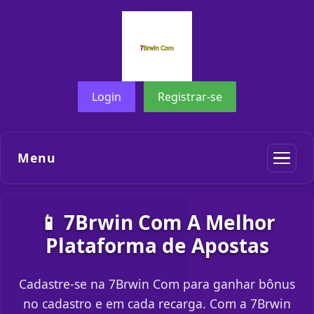
Login
Registrar-se
Menu
📱 7Brwin Com A Melhor
Plataforma de Apostas
Cadastre-se na 7Brwin Com para ganhar bônus
no cadastro e em cada recarga. Com a 7Brwin