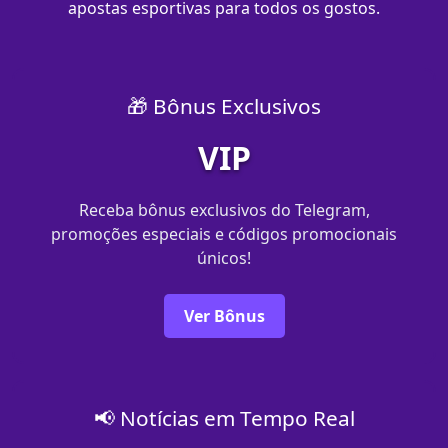
apostas esportivas para todos os gostos.
🎁 Bônus Exclusivos
VIP
Receba bônus exclusivos do Telegram,
promoções especiais e códigos promocionais
únicos!
Ver Bônus
📢 Notícias em Tempo Real