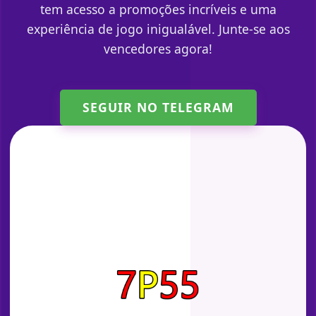
tem acesso a promoções incríveis e uma
experiência de jogo inigualável. Junte-se aos
vencedores agora!
SEGUIR NO TELEGRAM