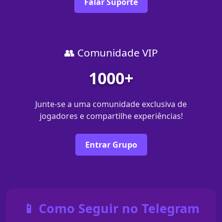
Falar Suporte
👥 Comunidade VIP
1000+
Junte-se a uma comunidade exclusiva de
jogadores e compartilhe experiências!
Entrar Grupo
📱 Como Seguir no Telegram